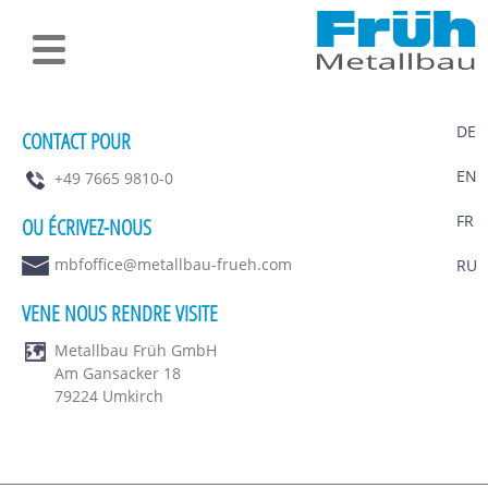
DE
CONTACT POUR
EN
+49 7665 9810-0
FR
OU ÉCRIVEZ-NOUS
mbfoffice@metallbau-frueh.com
RU
VENE NOUS RENDRE VISITE
Metallbau Früh GmbH
Am Gansacker 18
79224 Umkirch