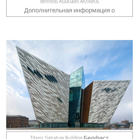
Bennetts Associates Architects
Дополнительная информация о
Titanic Signature Building Белфаст