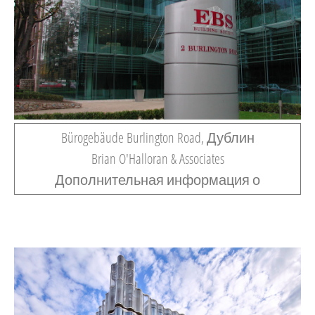
Bürogebäude Burlington Road, Дублин
Brian O'Halloran & Associates
Дополнительная информация о