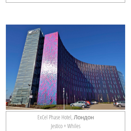
ExCel Phase Hotel, Лондон
Jestico + Whiles