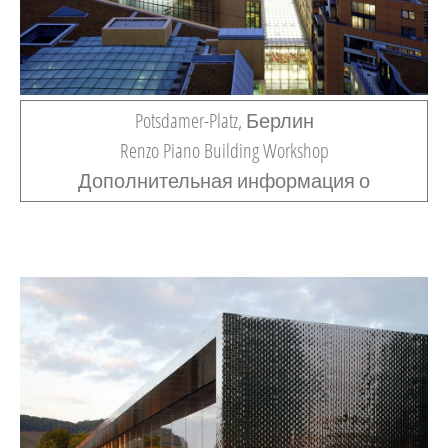
Potsdamer-Platz, Берлин
Renzo Piano Building Workshop
Дополнительная информация о