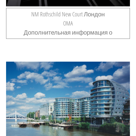
NM Rothschild New Court Лондон
OMA
Дополнительная информация о