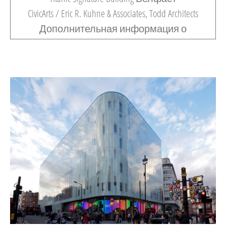
CivicArts / Eric R. Kuhne & Associates, Todd Architects
Дополнительная информация о