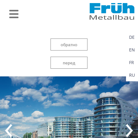
DE
обратно
EN
FR
перед
RU