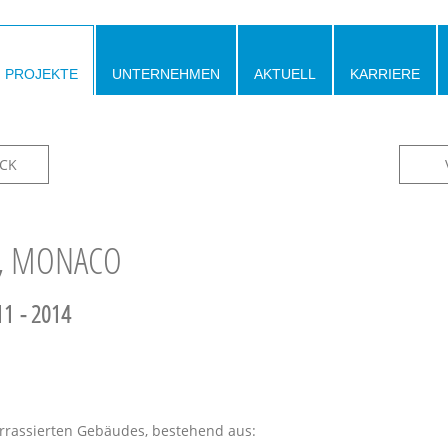
PROJEKTE
UNTERNEHMEN
AKTUELL
KARRIERE
CK
B, MONACO
1 - 2014
rrassierten Gebäudes, bestehend aus: