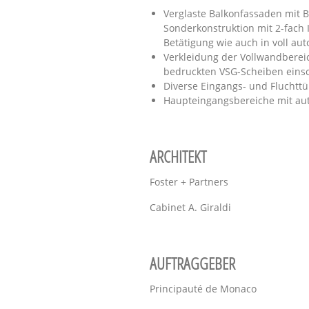
Verglaste Balkonfassaden mit B
Sonderkonstruktion mit 2-fach 
Betätigung wie auch in voll a
Verkleidung der Vollwandbereic
bedruckten VSG-Scheiben einsc
Diverse Eingangs- und Fluchtt
Haupteingangsbereiche mit aut
ARCHITEKT
Foster + Partners
Cabinet A. Giraldi
AUFTRAGGEBER
Principauté de Monaco