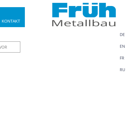
KONTAKT
DE
EN
VOR
FR
RU