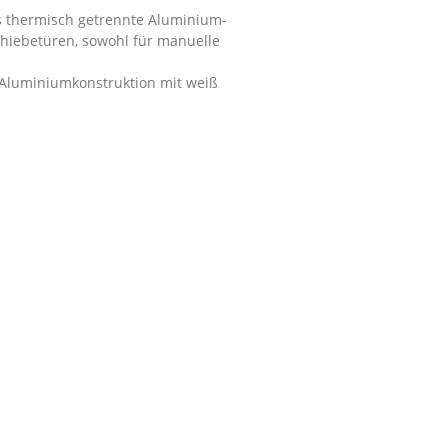
ls thermisch getrennte Aluminium-
chiebetüren, sowohl für manuelle
s Aluminiumkonstruktion mit weiß