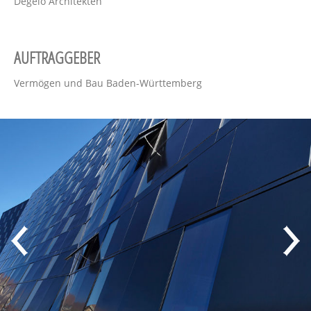
Degelo Architekten
AUFTRAGGEBER
Vermögen und Bau Baden-Württemberg