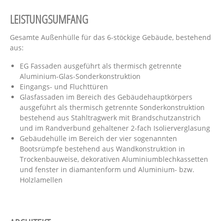
LEISTUNGSUMFANG
Gesamte Außenhülle für das 6-stöckige Gebäude, bestehend
aus:
EG Fassaden ausgeführt als thermisch getrennte
Aluminium-Glas-Sonder­konstruktion
Eingangs- und Fluchttüren
Glasfassaden im Bereich des Gebäudehaupt­körpers
ausgeführt als thermisch getrennte Sonderkonstruktion
bestehend aus Stahltrag­werk mit Brandschutzanstrich
und im Rand­verbund gehaltener 2-fach Isolierverglasung
Gebäudehülle im Bereich der vier sogenannten
Bootsrümpfe bestehend aus Wandkonstruktion in
Trockenbauweise, dekorativen Aluminium­blechkassetten
und fenster in diamantenform und Aluminium- bzw.
Holzlamellen